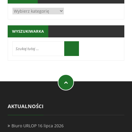
WYSZUKIWARKA
AKTUALNOŚCI
Biuro URLOP
16 lipca 2026