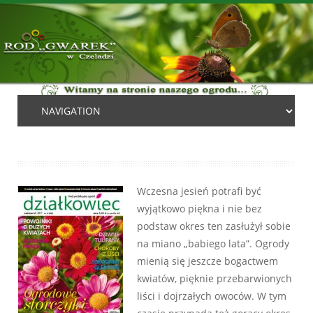
Wczesna jesień potrafi być
wyjątkowo piękna i nie bez
podstaw okres ten zasłużył sobie
na miano „babiego lata”. Ogrody
mienią się jeszcze bogactwem
kwiatów, pięknie przebarwionych
liści i dojrzałych owoców. W tym