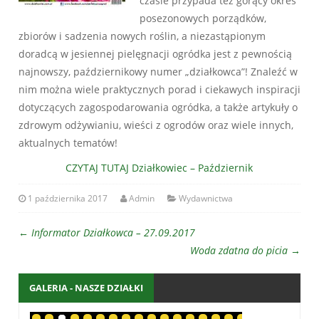
czasie przypada też gorący okres
posezonowych porządków,
zbiorów i sadzenia nowych roślin, a niezastąpionym
doradcą w jesiennej pielęgnacji ogródka jest z pewnością
najnowszy, październikowy numer „działkowca”! Znaleźć w
nim można wiele praktycznych porad i ciekawych inspiracji
dotyczących zagospodarowania ogródka, a także artykuły o
zdrowym odżywianiu, wieści z ogrodów oraz wiele innych,
aktualnych tematów!
CZYTAJ TUTAJ Działkowiec – Październik
1 października 2017
Admin
Wydawnictwa
←
Informator Działkowca – 27.09.2017
Woda zdatna do picia
→
GALERIA - NASZE DZIAŁKI