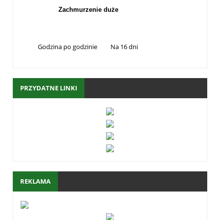
Godzina po godzinie
Na 16 dni
PRZYDATNE LINKI
REKLAMA