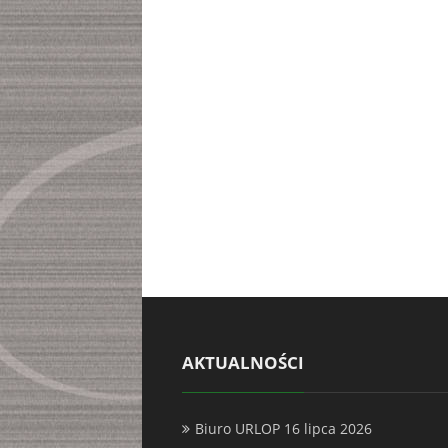
AKTUALNOŚCI
Biuro URLOP
16 lipca 2026