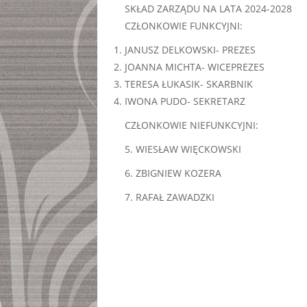
SKŁAD ZARZĄDU NA LATA 2024-2028
CZŁONKOWIE FUNKCYJNI:
JANUSZ DELKOWSKI- PREZES
JOANNA MICHTA- WICEPREZES
TERESA ŁUKASIK- SKARBNIK
IWONA PUDO- SEKRETARZ
CZŁONKOWIE NIEFUNKCYJNI:
5. WIESŁAW WIĘCKOWSKI
6. ZBIGNIEW KOZERA
7. RAFAŁ ZAWADZKI