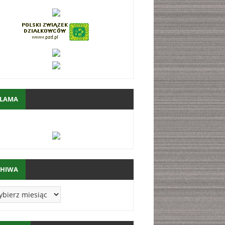
KLAMA
CHIWA