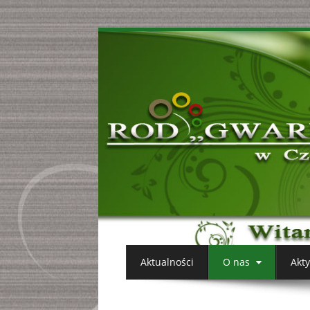
Aktualności
O nas
Akt