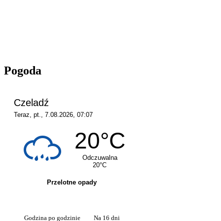
Pogoda
Godzina po godzinie
Na 16 dni