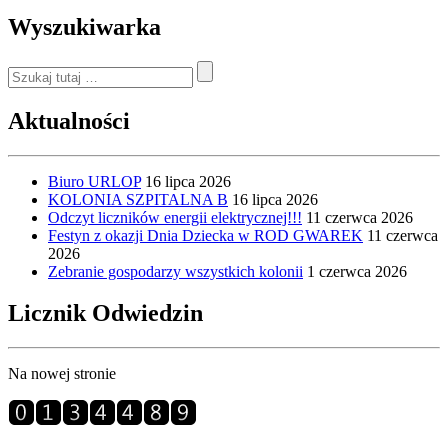
Wyszukiwarka
Aktualności
Biuro URLOP
16 lipca 2026
KOLONIA SZPITALNA B
16 lipca 2026
Odczyt liczników energii elektrycznej!!!
11 czerwca 2026
Festyn z okazji Dnia Dziecka w ROD GWAREK
11 czerwca
2026
Zebranie gospodarzy wszystkich kolonii
1 czerwca 2026
Licznik Odwiedzin
Na nowej stronie