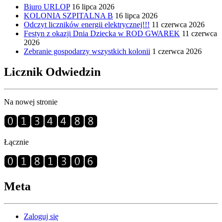
Biuro URLOP
16 lipca 2026
KOLONIA SZPITALNA B
16 lipca 2026
Odczyt liczników energii elektrycznej!!!
11 czerwca 2026
Festyn z okazji Dnia Dziecka w ROD GWAREK
11 czerwca
2026
Zebranie gospodarzy wszystkich kolonii
1 czerwca 2026
Licznik Odwiedzin
Na nowej stronie
Łącznie
Meta
Zaloguj się