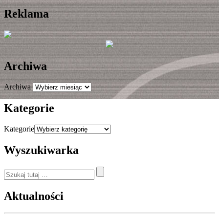
Reklama
Archiwa
Archiwa
Kategorie
Kategorie
Wyszukiwarka
Aktualności