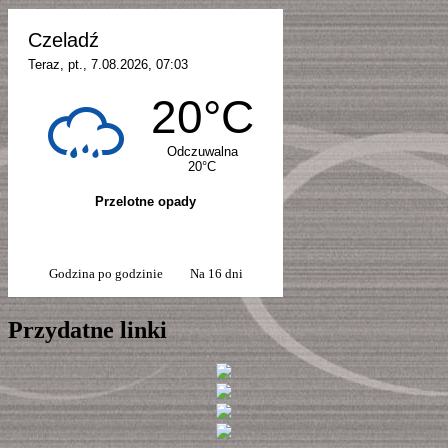
Godzina po godzinie
Na 16 dni
Przydatne linki