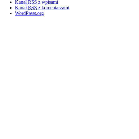
Kanał
RSS
z wpisami
Kanał
RSS
z komentarzami
WordPress.org