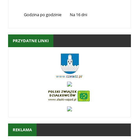
Godzina po godzinie
Na 16 dni
PRZYDATNE LINKI
REKLAMA