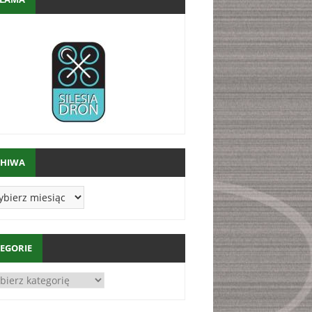
CHIWA
EGORIE