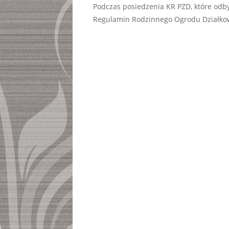
Podczas posiedzenia KR PZD, które odby
Regulamin Rodzinnego Ogrodu Działkowe