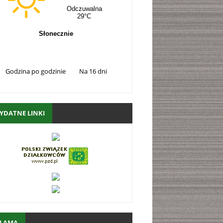
Godzina po godzinie
Na 16 dni
YDATNE LINKI
KLAMA