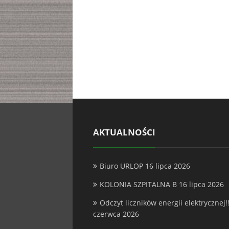
AKTUALNOŚCI
Biuro URLOP
16 lipca 2026
KOLONIA SZPITALNA B
16 lipca 2026
Odczyt liczników energii elektrycznej!!
czerwca 2026