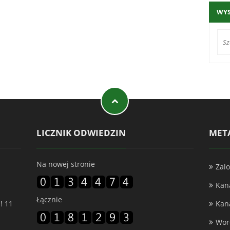
WY
LICZNIK ODWIEDZIN
MET
Na nowej stronie
Zalo
Kan
Łącznie
!
11
Kan
Wor