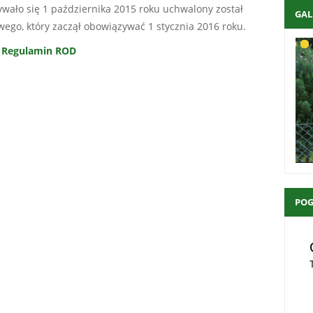
wało się 1 października 2015 roku uchwalony został
GAL
go, który zaczął obowiązywać 1 stycznia 2016 roku.
Regulamin ROD
PO