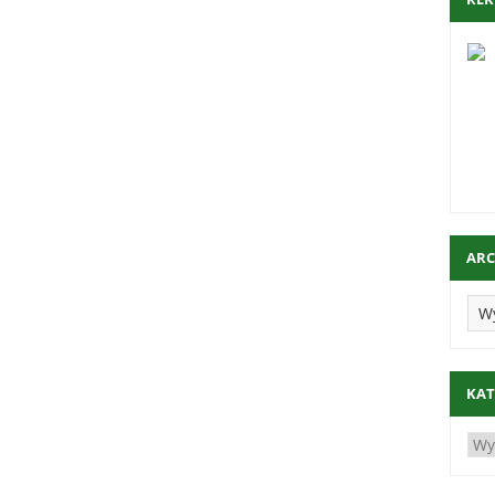
AR
KAT