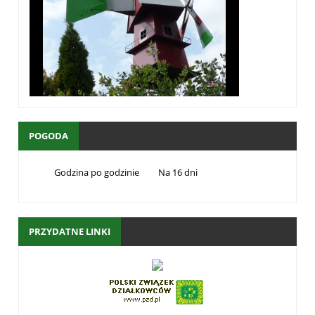
POGODA
Godzina po godzinie
Na 16 dni
PRZYDATNE LINKI