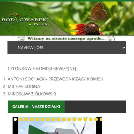
CZŁONKOWIE KOMISJI REWIZYJNEJ:
ANTONI SOCHACKI- PRZEWODNICZĄCY KOMISJI
MICHAŁ SOBINA
MIROSŁAW ZIÓŁKOWSKI
GALERIA - NASZE DZIAŁKI