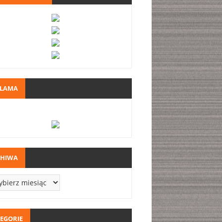
KLAMA
CHIWA
EGORIE