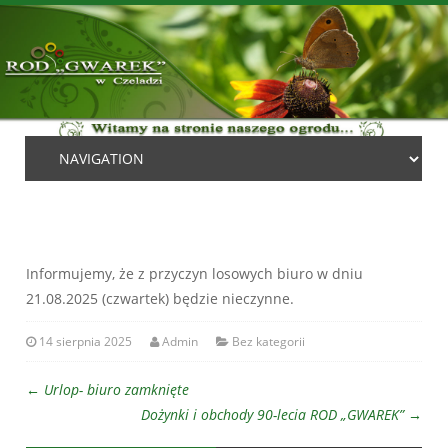
Informujemy, że z przyczyn losowych biuro w dniu
21.08.2025 (czwartek) będzie nieczynne.
14 sierpnia 2025
Admin
Bez kategorii
←
Urlop- biuro zamknięte
Dożynki i obchody 90-lecia ROD „GWAREK”
→