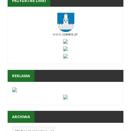
PRZYDATNE LINKI
REKLAMA
ARCHIWA