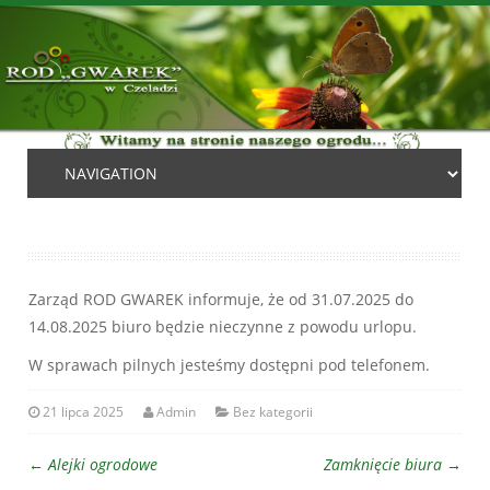
Zarząd ROD GWAREK informuje, że od 31.07.2025 do
14.08.2025 biuro będzie nieczynne z powodu urlopu.
W sprawach pilnych jesteśmy dostępni pod telefonem.
21 lipca 2025
Admin
Bez kategorii
←
Alejki ogrodowe
Zamknięcie biura
→