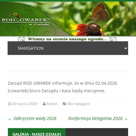
Zarząd ROD GWAREK informuje, że w dniu 02.04.2026
(czwartek) biuro Zarządu i kasa będą nieczynne.
26 marca 2026
Admin
Bez kategorii
←
Odkręcenie wody 2026
Konferencja Delegatów 2026
→
GALERIA - NASZE DZIAŁKI