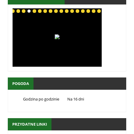
POGODA
Godzina po godzinie
Na 16 dni
PRZYDATNE LINKI