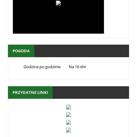
POGODA
Godzina po godzinie
Na 16 dni
PRZYDATNE LINKI