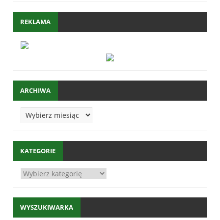
REKLAMA
ARCHIWA
KATEGORIE
WYSZUKIWARKA