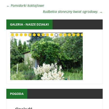
←
Pomidorki koktajlowe
Rudbekia słoneczny kwiat ogrodowy.
→
GALERIA - NASZE DZIAŁKI
POGODA