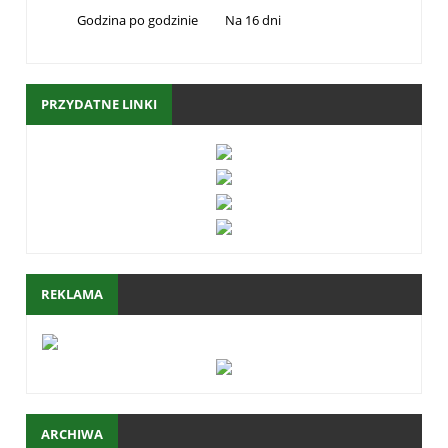
Godzina po godzinie
Na 16 dni
PRZYDATNE LINKI
REKLAMA
ARCHIWA