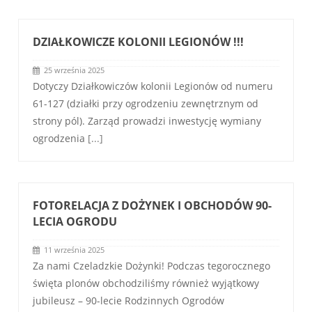
DZIAŁKOWICZE KOLONII LEGIONÓW !!!
25 września 2025
Dotyczy Działkowiczów kolonii Legionów od numeru
61-127 (działki przy ogrodzeniu zewnętrznym od
strony pól). Zarząd prowadzi inwestycję wymiany
ogrodzenia
[...]
FOTORELACJA Z DOŻYNEK I OBCHODÓW 90-
LECIA OGRODU
11 września 2025
Za nami Czeladzkie Dożynki! Podczas tegorocznego
święta plonów obchodziliśmy również wyjątkowy
jubileusz – 90-lecie Rodzinnych Ogrodów