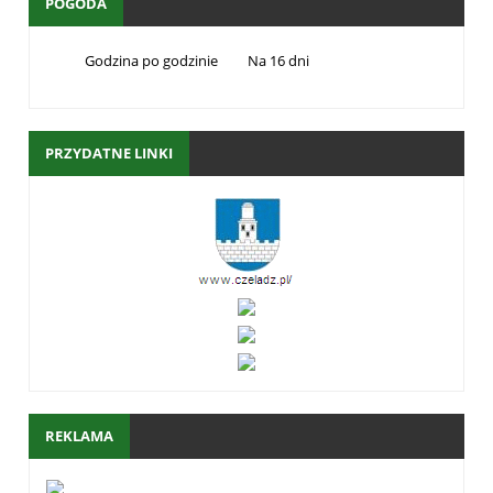
POGODA
Godzina po godzinie
Na 16 dni
PRZYDATNE LINKI
REKLAMA