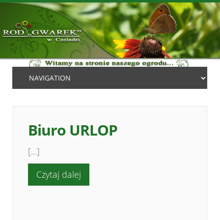
Biuro URLOP
[...]
Czytaj dalej