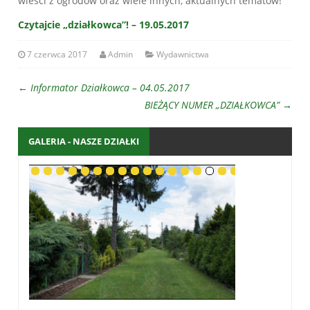
wieści z ogrodów oraz wiele innych, aktualnych tematów!
Czytajcie „działkowca”! – 19.05.2017
7 czerwca 2017
Admin
Wydawnictwa
←
Informator Działkowca – 04.05.2017
BIEŻĄCY NUMER „DZIAŁKOWCA”
→
GALERIA - NASZE DZIAŁKI