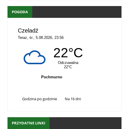
POGODA
Godzina po godzinie
Na 16 dni
PRZYDATNE LINKI